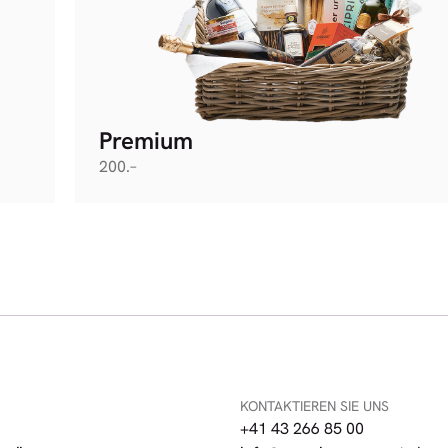
Premium
200.–
KONTAKTIEREN SIE UNS
+41 43 266 85 00