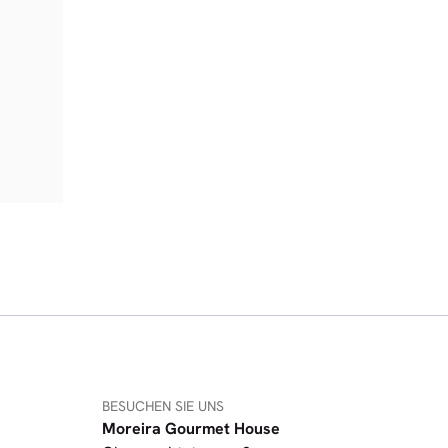
BESUCHEN SIE UNS
Moreira Gourmet House