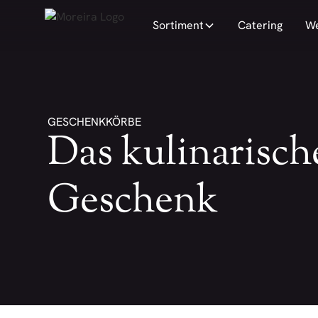
Sortiment
Catering
We
GESCHENKKÖRBE
Das kulinarisch
Geschenk