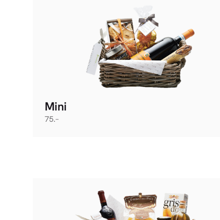
Mini
75.–