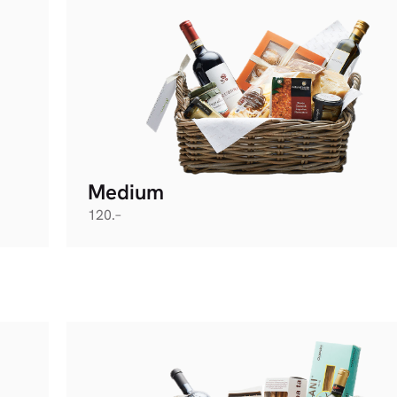
Medium
120.–