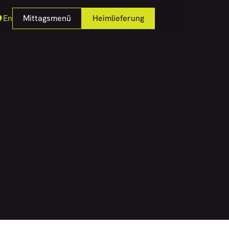
En
Mittagsmenü
Heimlieferung