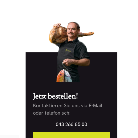
Jetzt bestellen!
Kontaktieren Sie uns via E-Mail
oder telefonisch:
043 266 85 00