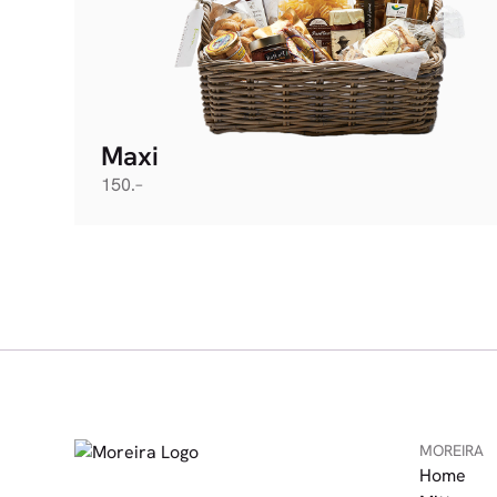
Maxi
150.–
MOREIRA
Home